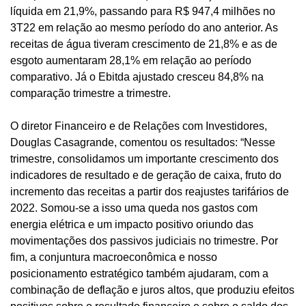
líquida em 21,9%, passando para R$ 947,4 milhões no
3T22 em relação ao mesmo período do ano anterior. As
receitas de água tiveram crescimento de 21,8% e as de
esgoto aumentaram 28,1% em relação ao período
comparativo. Já o Ebitda ajustado cresceu 84,8% na
comparação trimestre a trimestre.
O
d
iretor Financeiro e de Relações com Investidores,
Douglas Casagrande,
comentou os resultados: “Nes
s
e
trimestre, consolidamos um importante crescimento dos
indicadores de resultado e de geração de caixa, fruto do
incremento das receitas a partir dos reajustes tarifários de
2022. Somou-se a isso uma queda nos gastos com
energia elétrica e um impacto positivo oriundo das
movimentações dos passivos judiciais no trimestre. Por
fim, a conjuntura macroeconômica e nosso
posicionamento estratégico também ajudaram, com a
combinação de deflação e juros altos, que produziu efeitos