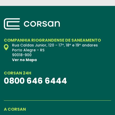
COMPANHIA RIOGRANDENSE DE SANEAMENTO
Rua Caldas Junior, 120 – 17º, 18º e 19º andares
Porto Alegre – RS
90018-900
Ver no Mapa
CORSAN 24H
0800 646 6444
A CORSAN