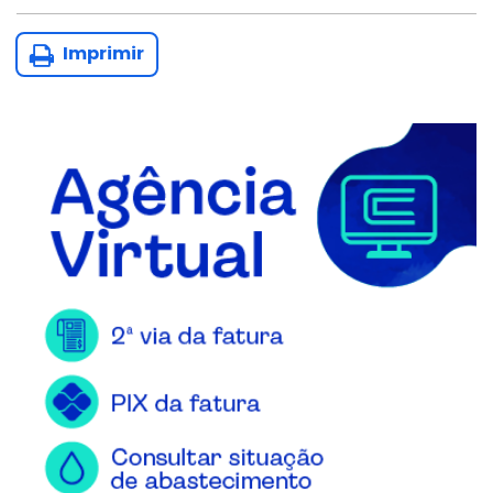
Imprimir