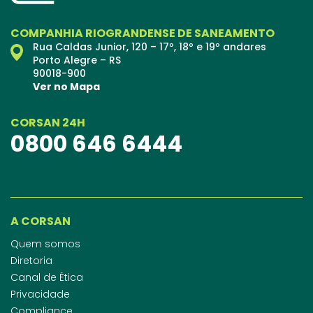
COMPANHIA RIOGRANDENSE DE SANEAMENTO
Rua Caldas Junior, 120 – 17º, 18º e 19º andares
Porto Alegre – RS
90018-900
Ver no Mapa
CORSAN 24H
0800 646 6444
A CORSAN
Quem somos
Diretoria
Canal de Ética
Privacidade
Compliance