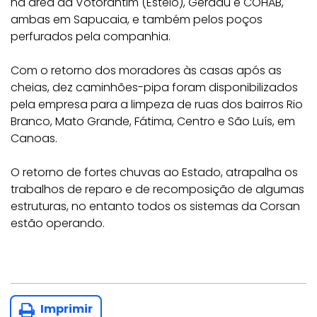
na área da Votorantim (Esteio), Gerdau e COHAB,
ambas em Sapucaia, e também pelos poços
perfurados pela companhia.
Com o retorno dos moradores às casas após as
cheias, dez caminhões-pipa foram disponibilizados
pela empresa para a limpeza de ruas dos bairros Rio
Branco, Mato Grande, Fátima, Centro e São Luís, em
Canoas.
O retorno de fortes chuvas ao Estado, atrapalha os
trabalhos de reparo e de recomposição de algumas
estruturas, no entanto todos os sistemas da Corsan
estão operando.
Imprimir