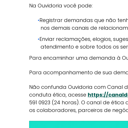
Na Ouvidoria você pode:
Registrar demandas que não tenh
nos demais canais de relacionam
Enviar reclamações, elogios, sug
atendimento e sobre todos os se
Para encaminhar uma demanda à Ou
Para acompanhamento de sua deman
Não confunda Ouvidoria com Canal de
conduta ética, acesse
https://canal
591 0923 (24 horas). O canal de étic
os colaboradores, parceiros de negócio