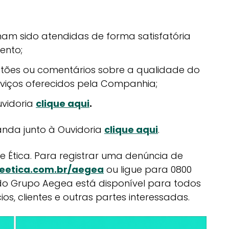
am sido atendidas de forma satisfatória
ento;
estões ou comentários sobre a qualidade do
rviços oferecidos pela Companhia;
vidoria
clique aqui
.
da junto à Ouvidoria
clique aqui
.
 Ética. Para registrar uma denúncia de
deetica.com.br/aegea
ou ligue para 0800
a do Grupo Aegea está disponível para todos
s, clientes e outras partes interessadas.