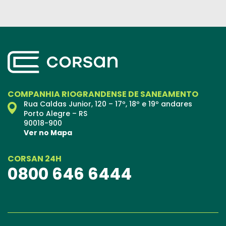
COMPANHIA RIOGRANDENSE DE SANEAMENTO
Rua Caldas Junior, 120 – 17º, 18º e 19º andares
Porto Alegre – RS
90018-900
Ver no Mapa
CORSAN 24H
0800 646 6444