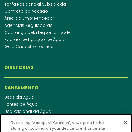
Tarifa Residencial Subsidiada
Contrato de Adesão
Área do Empreendedor
Agências Reguladoras
Cobrança pela Disponibilidade
Padrão de Ligação de Água
Guia Cadastro Técnico
DIRETORIAS
SANEAMENTO
Usos da Água
Fontes de Água
Uso Racional da Água
Abastecimento de Água
By clicking “Accept All Cookies”, you agree to the
Esgotamento Sanitário
storing of cookies on your device to enhance site