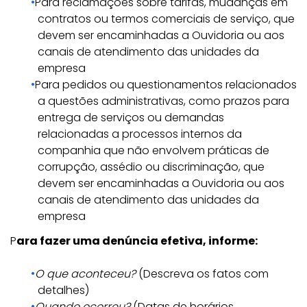
Para reclamações sobre tarifas, mudanças em
contratos ou termos comerciais de serviço, que
devem ser encaminhadas a Ouvidoria ou aos
canais de atendimento das unidades da
empresa
Para pedidos ou questionamentos relacionados
a questões administrativas, como prazos para
entrega de serviços ou demandas
relacionadas a processos internos da
companhia que não envolvem práticas de
corrupção, assédio ou discriminação, que
devem ser encaminhadas a Ouvidoria ou aos
canais de atendimento das unidades da
empresa
P
ara fazer uma denúncia efetiva, informe:
O que aconteceu?
(Descreva os fatos com
detalhes)
Quando ocorreu?
(Datas de horários