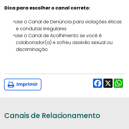
Dica para escolher o canal correto:
Use o Canal de Denúncia para violações éticas
e condutas irregulares
Use o Canal de Acolhimento se você é
colaborador(a) e sofreu assédio sexual ou
discriminação
Facebook
X
Wh
Imprimir
Canais de Relacionamento