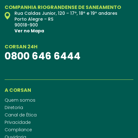
COMPANHIA RIOGRANDENSE DE SANEAMENTO
Rua Caldas Junior, 120 – 17º, 18º e 19º andares
Porto Alegre – RS
90018-900
Ver no Mapa
CORSAN 24H
0800 646 6444
A CORSAN
Quem somos
Diretoria
Canal de Ética
Privacidade
Compliance
Ouvidoria