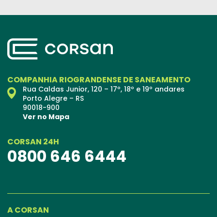
COMPANHIA RIOGRANDENSE DE SANEAMENTO
Rua Caldas Junior, 120 – 17º, 18º e 19º andares
Porto Alegre – RS
90018-900
Ver no Mapa
CORSAN 24H
0800 646 6444
A CORSAN