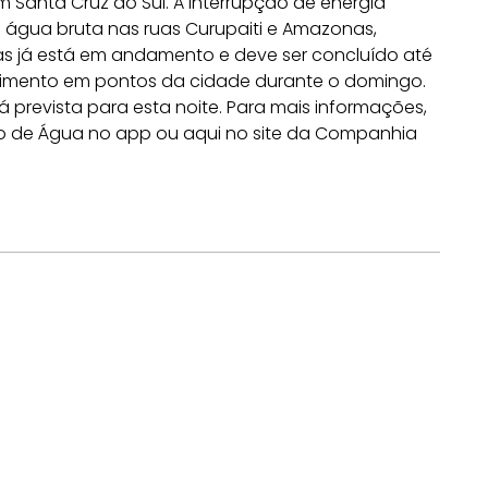
anta Cruz do Sul. A interrupção de energia
água bruta nas ruas Curupaiti e Amazonas,
ras já está em andamento e deve ser concluído até
ecimento em pontos da cidade durante o domingo.
 prevista para esta noite. Para mais informações,
o de Água no app ou aqui no site da Companhia