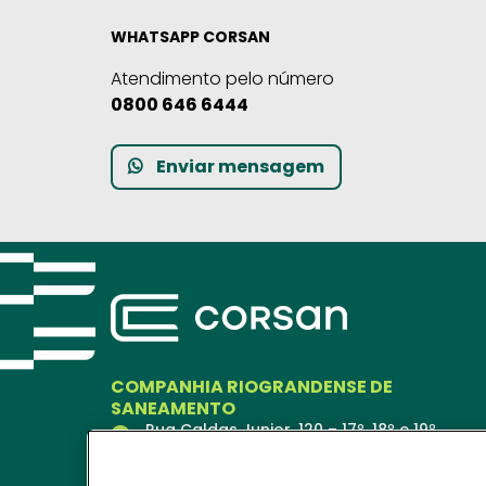
WHATSAPP CORSAN
Atendimento pelo número
0800 646 6444
Enviar mensagem
COMPANHIA RIOGRANDENSE DE
SANEAMENTO
Rua Caldas Junior, 120 – 17º, 18º e 19º
andares
Porto Alegre – RS