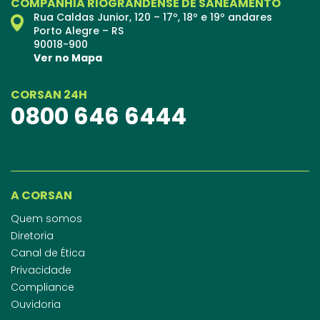
COMPANHIA RIOGRANDENSE DE SANEAMENTO
Rua Caldas Junior, 120 – 17º, 18º e 19º andares
Porto Alegre – RS
90018-900
Ver no Mapa
CORSAN 24H
0800 646 6444
A CORSAN
Quem somos
Diretoria
Canal de Ética
Privacidade
Compliance
Ouvidoria