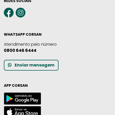
REDES SOCIAIS
WHATSAPP CORSAN
Atendimento pelo número
0800 646 6444
Enviar mensagem
APP CORSAN