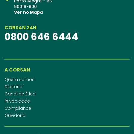
Porto Alegre – RS
90018-900
Ver no Mapa
CORSAN 24H
0800 646 6444
A CORSAN
Quem somos
Diretoria
Canal de Ética
Privacidade
Compliance
Ouvidoria