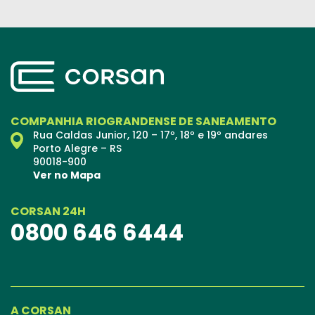
COMPANHIA RIOGRANDENSE DE SANEAMENTO
Rua Caldas Junior, 120 – 17º, 18º e 19º andares
Porto Alegre – RS
90018-900
Ver no Mapa
CORSAN 24H
0800 646 6444
A CORSAN