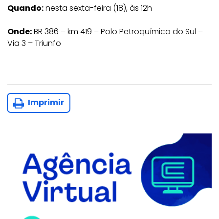
Quando:
nesta sexta-feira (18), às 12h
Onde:
BR 386 – km 419 – Polo Petroquímico do Sul –
Via 3 – Triunfo
Imprimir