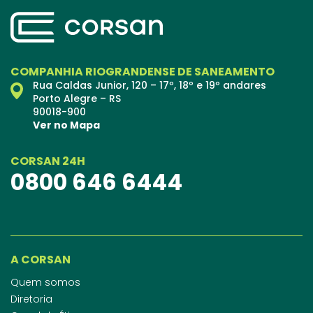
COMPANHIA RIOGRANDENSE DE SANEAMENTO
Rua Caldas Junior, 120 – 17º, 18º e 19º andares
Porto Alegre – RS
90018-900
Ver no Mapa
CORSAN 24H
0800 646 6444
A CORSAN
Quem somos
Diretoria