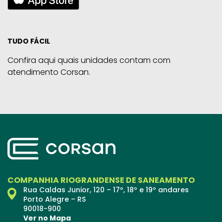
TUDO FÁCIL
Confira aqui quais unidades contam com
atendimento Corsan.
COMPANHIA RIOGRANDENSE DE SANEAMENTO
Rua Caldas Junior, 120 – 17º, 18º e 19º andares
Porto Alegre – RS
90018-900
Ver no Mapa