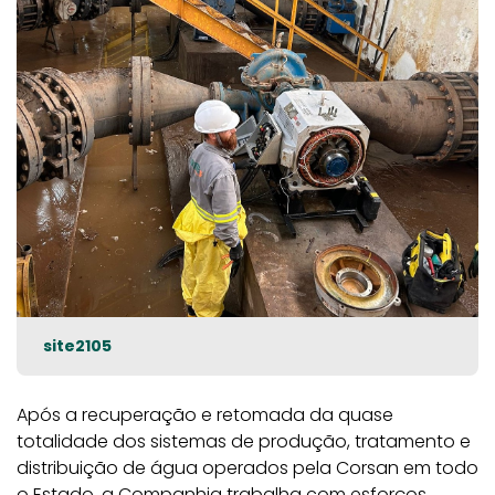
site2105
Após a recuperação e retomada da quase
totalidade dos sistemas de produção, tratamento e
distribuição de água operados pela Corsan em todo
o Estado, a Companhia trabalha com esforços