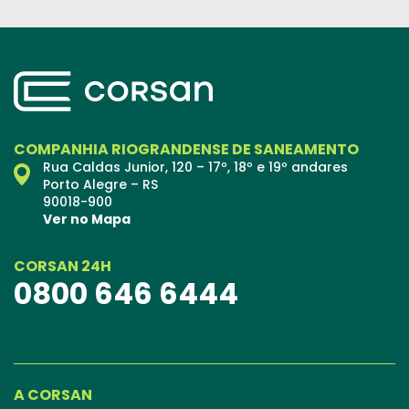
COMPANHIA RIOGRANDENSE DE SANEAMENTO
Rua Caldas Junior, 120 – 17º, 18º e 19º andares
Porto Alegre – RS
90018-900
Ver no Mapa
CORSAN 24H
0800 646 6444
A CORSAN