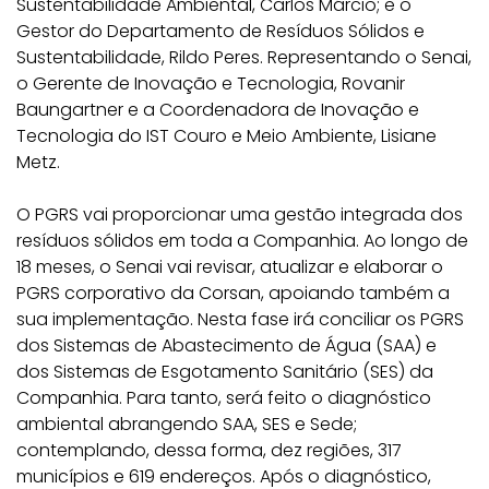
Sustentabilidade Ambiental, Carlos Márcio; e o
Gestor do Departamento de Resíduos Sólidos e
Sustentabilidade, Rildo Peres. Representando o Senai,
o Gerente de Inovação e Tecnologia, Rovanir
Baungartner e a Coordenadora de Inovação e
Tecnologia do IST Couro e Meio Ambiente, Lisiane
Metz.
O PGRS vai proporcionar uma gestão integrada dos
resíduos sólidos em toda a Companhia. Ao longo de
18 meses, o Senai vai revisar, atualizar e elaborar o
PGRS corporativo da Corsan, apoiando também a
sua implementação. Nesta fase irá conciliar os PGRS
dos Sistemas de Abastecimento de Água (SAA) e
dos Sistemas de Esgotamento Sanitário (SES) da
Companhia. Para tanto, será feito o diagnóstico
ambiental abrangendo SAA, SES e Sede;
contemplando, dessa forma, dez regiões, 317
municípios e 619 endereços. Após o diagnóstico,