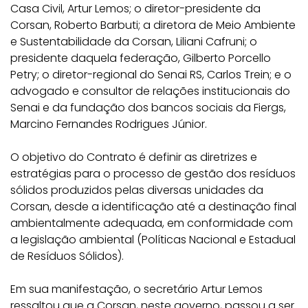
Casa Civil, Artur Lemos; o diretor-presidente da
Corsan, Roberto Barbuti; a diretora de Meio Ambiente
e Sustentabilidade da Corsan, Liliani Cafruni; o
presidente daquela federação, Gilberto Porcello
Petry; o diretor-regional do Senai RS, Carlos Trein; e o
advogado e consultor de relações institucionais do
Senai e da fundação dos bancos sociais da Fiergs,
Marcino Fernandes Rodrigues Júnior.
O objetivo do Contrato é definir as diretrizes e
estratégias para o processo de gestão dos resíduos
sólidos produzidos pelas diversas unidades da
Corsan, desde a identificação até a destinação final
ambientalmente adequada, em conformidade com
a legislação ambiental (Políticas Nacional e Estadual
de Resíduos Sólidos).
Em sua manifestação, o secretário Artur Lemos
ressaltou que a Corsan, neste governo, passou a ser