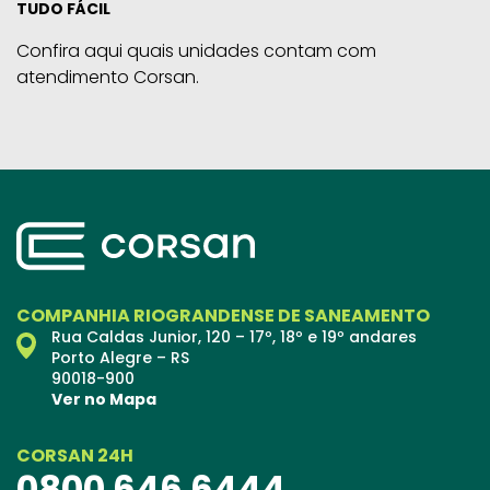
TUDO FÁCIL
Confira aqui quais unidades contam com
atendimento Corsan.
COMPANHIA RIOGRANDENSE DE SANEAMENTO
Rua Caldas Junior, 120 – 17º, 18º e 19º andares
Porto Alegre – RS
90018-900
Ver no Mapa
CORSAN 24H
0800 646 6444