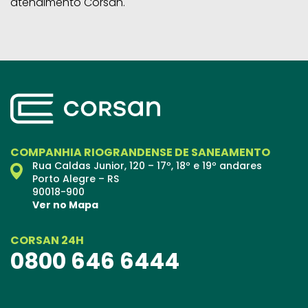
atendimento Corsan.
COMPANHIA RIOGRANDENSE DE SANEAMENTO
Rua Caldas Junior, 120 – 17º, 18º e 19º andares
Porto Alegre – RS
90018-900
Ver no Mapa
CORSAN 24H
0800 646 6444