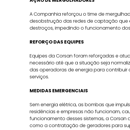
AÇÃO DE MERGULHADORES
A Companhia reforçou o time de mergulhad
desobstrução das redes de captação que 
destroços, impedindo o funcionamento dos
REFORÇO DAS EQUIPES
Equipes da Corsan foram reforçadas e atua
necessário até que a situação seja normal
das operadoras de energia para contribuir
serviços.
MEDIDAS EMERGENCIAIS
Sem energia elétrica, as bombas que impu
residências e empresas não funcionam, ca
funcionamento desses sistemas, a Corsan 
como a contratação de geradores para supri