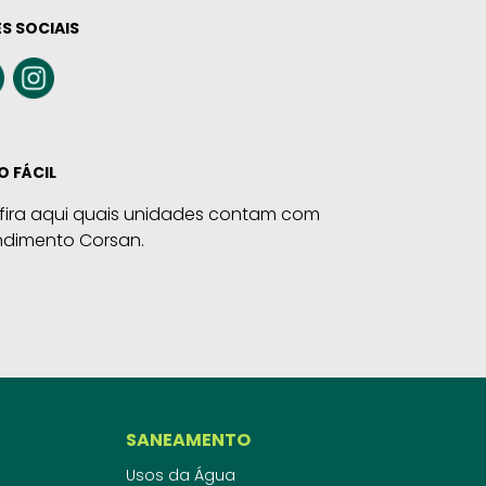
S SOCIAIS
O FÁCIL
fira aqui quais unidades contam com
ndimento Corsan.
SANEAMENTO
Usos da Água