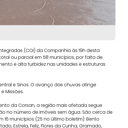
Integradas (COI) da Companhia às 19h desta
tal ou parcial em 58 municípios, por falta de
ento e alta turbidez nas unidades e estruturas
entral e Sinos. O avanço das chuvas atinge
e Missões.
nto da Corsan, a região mais afetada segue
ção no número de imóveis sem água. São cerca de
em 16 municípios (25 no último boletim): Bento
ado, Estrela, Feliz, Flores da Cunha, Gramado,