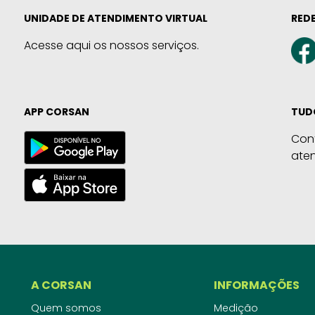
UNIDADE DE ATENDIMENTO VIRTUAL
REDE
Acesse aqui os nossos serviços.
APP CORSAN
TUD
Con
ate
A CORSAN
INFORMAÇÕES
Quem somos
Medição