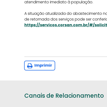
atendimento imediato à população.
A situação atualizada do abastecimento no
de retomada dos serviços pode ser conferi
https://servicos.corsan.com.br/#/solici
Imprimir
Canais de Relacionamento