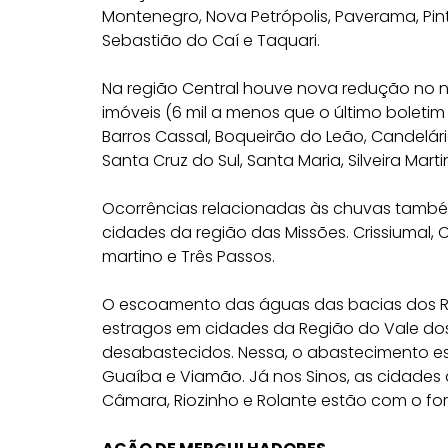
Montenegro, Nova Petrópolis, Paverama, Pin
Sebastião do Caí e Taquari.
Na região Central houve nova redução no n
imóveis (6 mil a menos que o último boletim 
Barros Cassal, Boqueirão do Leão, Candelária
Santa Cruz do Sul, Santa Maria, Silveira Mart
Ocorrências relacionadas às chuvas també
cidades da região das Missões. Crissiumal, C
martino e Três Passos.
O escoamento das águas das bacias dos Rio
estragos em cidades da Região do Vale dos 
desabastecidos. Nessa, o abastecimento e
Guaíba e Viamão. Já nos Sinos, as cidades d
Câmara, Riozinho e Rolante estão com o fo