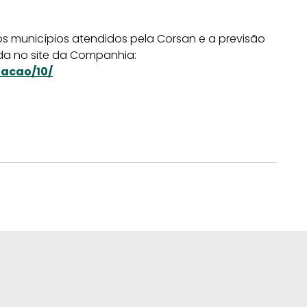
s municípios atendidos pela Corsan e a previsão
da no site da Companhia:
tacao/10/