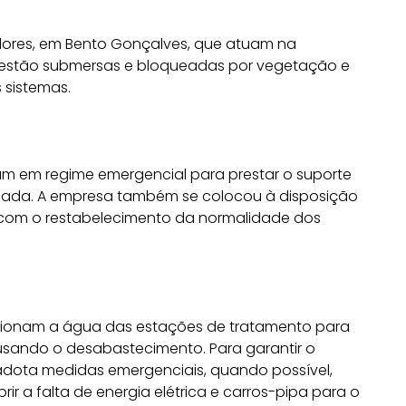
ores, em Bento Gonçalves, que atuam na
estão submersas e bloqueadas por vegetação e
 sistemas.
m em regime emergencial para prestar o suporte
izada. A empresa também se colocou à disposição
 com o restabelecimento da normalidade dos
lsionam a água das estações de tratamento para
usando o desabastecimento. Para garantir o
adota medidas emergenciais, quando possível,
r a falta de energia elétrica e carros-pipa para o