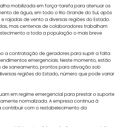
abalha mobilizada em força-tarefa para atenuar os
ento de água, em todo o Rio Grande do Sul, após
 e rajadas de vento a diversas regiões do Estado.
idas, mas centenas de colaboradores trabalham
stecimento a toda a população o mais breve
 a contratação de geradores para suprir a falta
 atendimentos emergenciais. Neste momento, estão
s de saneamento, prontos para ativação sob
versas regiões do Estado, número que pode variar
uam em regime emergencial para prestar o suporte
etamente normalizada. A empresa continua à
 contribuir com o restabelecimento da