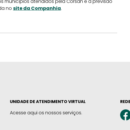
s municípios atendidos pela Corsan e a previsão
ida no
site da Companhia
.
UNIDADE DE ATENDIMENTO VIRTUAL
REDE
Acesse aqui os nossos serviços.