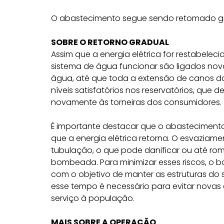
O abastecimento segue sendo retomado gr
SOBRE O RETORNO GRADUAL
Assim que a energia elétrica for restabele
sistema de água funcionar são ligados nov
água, até que toda a extensão de canos da
níveis satisfatórios nos reservatórios, qu
novamente às torneiras dos consumidores.
É importante destacar que o abastecimen
que a energia elétrica retorna. O esvaziam
tubulação, o que pode danificar ou até ro
bombeada. Para minimizar esses riscos, o 
com o objetivo de manter as estruturas do
esse tempo é necessário para evitar novas 
serviço à população.
MAIS SOBRE A OPERAÇÃO