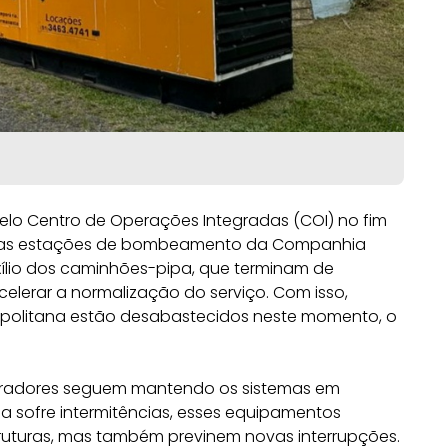
elo Centro de Operações Integradas (COI) no fim
que as estações de bombeamento da Companhia
ílio dos caminhões-pipa, que terminam de
acelerar a normalização do serviço. Com isso,
opolitana estão desabastecidos neste momento, o
, geradores seguem mantendo os sistemas em
a sofre intermitências, esses equipamentos
uturas, mas também previnem novas interrupções.