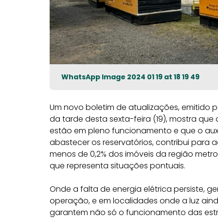
WhatsApp Image 2024 01 19 at 18 19 49
Um novo boletim de atualizações, emitido p
da tarde desta sexta-feira (19), mostra 
estão em pleno funcionamento e que o aux
abastecer os reservatórios, contribui para 
menos de 0,2% dos imóveis da região metr
que representa situações pontuais.
Onde a falta de energia elétrica persiste
operação, e em localidades onde a luz aind
garantem não só o funcionamento das estr