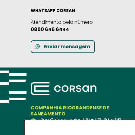
WHATSAPP CORSAN
Atendimento pelo número
0800 646 6444
Enviar mensagem
COMPANHIA RIOGRANDENSE DE
SANEAMENTO
Rua Caldas Junior, 120 – 17º, 18º e 19º
andares
Porto Alegre – RS