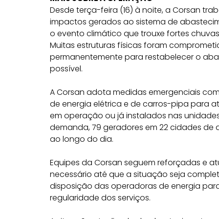
Desde terça-feira (16) à noite, a Corsan tr
impactos gerados ao sistema de abastecim
o evento climático que trouxe fortes chuvas
Muitas estruturas físicas foram compromet
permanentemente para restabelecer o aba
possível.
A Corsan adota medidas emergenciais como
de energia elétrica e de carros-pipa para
em operação ou já instalados nas unidade
demanda, 79 geradores em 22 cidades de di
ao longo do dia.
Equipes da Corsan seguem reforçadas e at
necessário até que a situação seja compl
disposição das operadoras de energia para
regularidade dos serviços.