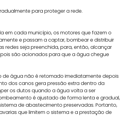
adualmente para proteger a rede.
cida em cada município, os motores que fazem o
amente e passam a captar, bombear e distribuir
s redes seja preenchida, para, então, alcançar
e depois são acionados para que a água chegue
to de água não é retomado imediatamente depois
ento dos canos gera pressão extra dentro da
mper os dutos quando a água volta a ser
bombeamento é ajustado de forma lenta e gradual,
 sistema de abastecimento preservadas. Portanto,
avarias que limitem o sistema e a prestação de