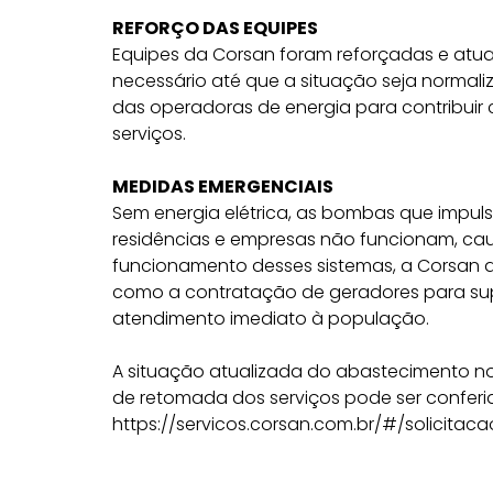
REFORÇO DAS EQUIPES
Equipes da Corsan foram reforçadas e atua
necessário até que a situação seja normal
das operadoras de energia para contribuir
serviços.
MEDIDAS EMERGENCIAIS
Sem energia elétrica, as bombas que impu
residências e empresas não funcionam, ca
funcionamento desses sistemas, a Corsan 
como a contratação de geradores para supri
atendimento imediato à população.
A situação atualizada do abastecimento no
de retomada dos serviços pode ser conferi
https://servicos.corsan.com.br/#/solicitaca