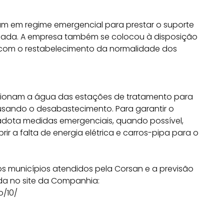
m em regime emergencial para prestar o suporte
izada. A empresa também se colocou à disposição
 com o restabelecimento da normalidade dos
lsionam a água das estações de tratamento para
usando o desabastecimento. Para garantir o
adota medidas emergenciais, quando possível,
r a falta de energia elétrica e carros-pipa para o
s municípios atendidos pela Corsan e a previsão
da no site da Companhia:
o/10/