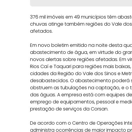
376 mil imóveis em 49 municípios têm aba
chuvas atinge também regiões do Vale dos S
afetados.
Em novo boletim emitido na noite desta qu
abastecimento de água, em virtude do gra
novos alertas sobre regiões afetadas. Em 
Rios Caí e Taquari para regiões mais baixa
cidades da Região do Vale dos Sinos e Met
desabastecidos. O abastecimento poderá 
obstruem as tubulações na captação, e o tr
das águas. A empresa está com equipes de
emprego de equipamentos, pessoal e medi
prestação de serviços da Corsan.
De acordo com o Centro de Operações Int
administra ocorrências de maior impacto pr