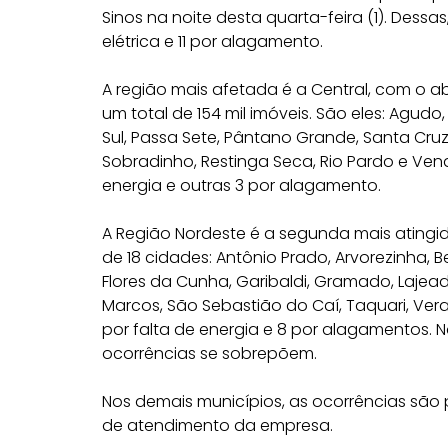
Sinos na noite desta quarta-feira (1). Dess
elétrica e 11 por alagamento.
A região mais afetada é a Central, com o 
um total de 154 mil imóveis. São eles: Agudo,
Sul, Passa Sete, Pântano Grande, Santa Cruz d
Sobradinho, Restinga Seca, Rio Pardo e Venan
energia e outras 3 por alagamento.
A Região Nordeste é a segunda mais atingi
de 18 cidades: Antônio Prado, Arvorezinha, B
Flores da Cunha, Garibaldi, Gramado, Lajea
Marcos, São Sebastião do Caí, Taquari, Vera
por falta de energia e 8 por alagamentos. 
ocorrências se sobrepõem.
Nos demais municípios, as ocorrências são 
de atendimento da empresa.