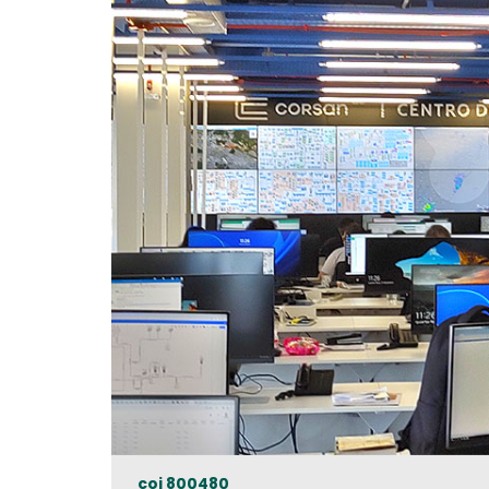
coi 800480