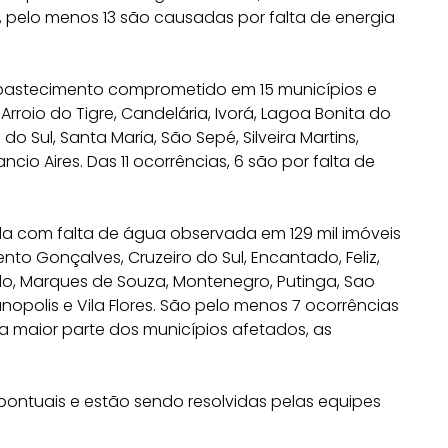
as, pelo menos 13 são causadas por falta de energia
abastecimento comprometido em 15 municípios e
 Arroio do Tigre, Candelária, Ivorá, Lagoa Bonita do
o Sul, Santa Maria, São Sepé, Silveira Martins,
cio Aires. Das 11 ocorrências, 6 são por falta de
da com falta de água observada em 129 mil imóveis
ento Gonçalves, Cruzeiro do Sul, Encantado, Feliz,
do, Marques de Souza, Montenegro, Putinga, Sao
nopolis e Vila Flores. São pelo menos 7 ocorrências
Na maior parte dos municípios afetados, as
pontuais e estão sendo resolvidas pelas equipes