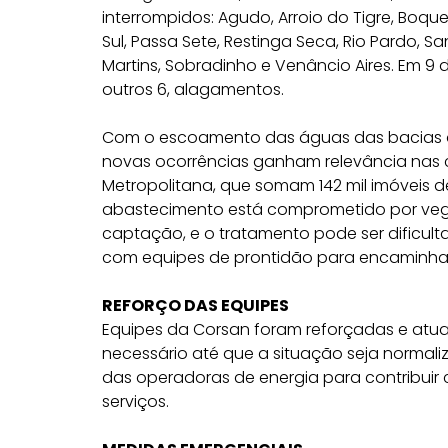
interrompidos: Agudo, Arroio do Tigre, Boque
Sul, Passa Sete, Restinga Seca, Rio Pardo, Sa
Martins, Sobradinho e Venâncio Aires. Em 9 d
outros 6, alagamentos.
Com o escoamento das águas das bacias dos
novas ocorrências ganham relevância nas c
Metropolitana, que somam 142 mil imóveis d
abastecimento está comprometido por veg
captação, e o tratamento pode ser dificult
com equipes de prontidão para encaminha
REFORÇO DAS EQUIPES
Equipes da Corsan foram reforçadas e atua
necessário até que a situação seja normal
das operadoras de energia para contribuir
serviços.