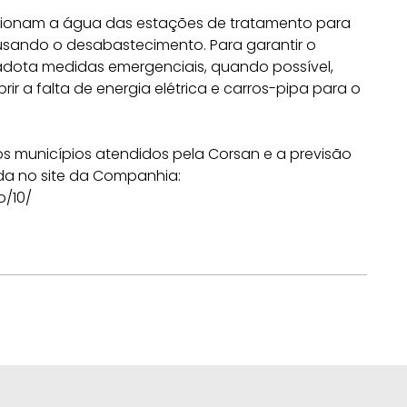
lsionam a água das estações de tratamento para
usando o desabastecimento. Para garantir o
adota medidas emergenciais, quando possível,
r a falta de energia elétrica e carros-pipa para o
s municípios atendidos pela Corsan e a previsão
da no site da Companhia:
o/10/