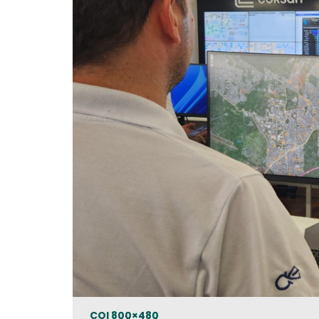
COI 800×480