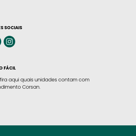
S SOCIAIS
O FÁCIL
fira aqui quais unidades contam com
ndimento Corsan.