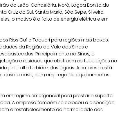
irão do Leão, Candelária, Ivorá, Lagoa Bonita do
nta Cruz do Sul, Santa Maria, São Sepe, Silveira
eles, o motivo é a falta de energia elétrica e em
 Rios Caí e Taquari para regiões mais baixas,
idades da Região do Vale dos Sinos e
esabastecidos. Principalmente no Sinos, o
etação e resíduos que obstruem as tubulações na
ado pela alta turbidez das águas. A empresa está
r, caso a caso, com emprego de equipamentos.
m em regime emergencial para prestar o suporte
izada. A empresa também se colocou à disposição
 com o restabelecimento da normalidade dos