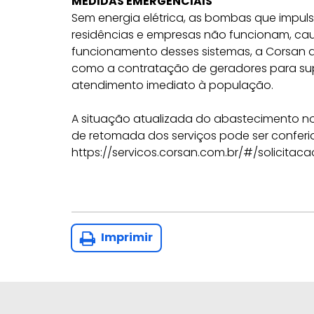
MEDIDAS EMERGENCIAIS
Sem energia elétrica, as bombas que impu
residências e empresas não funcionam, ca
funcionamento desses sistemas, a Corsan 
como a contratação de geradores para supri
atendimento imediato à população.
A situação atualizada do abastecimento no
de retomada dos serviços pode ser conferi
https://servicos.corsan.com.br/#/solicitaca
Imprimir