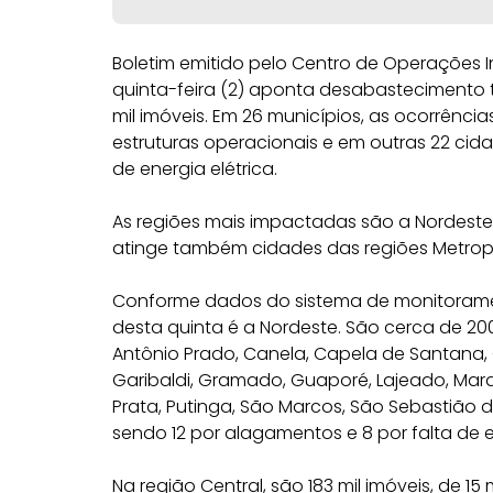
Boletim emitido pelo Centro de Operações
quinta-feira (2) aponta desabastecimento 
mil imóveis. Em 26 municípios, as ocorrênc
estruturas operacionais e em outras 22 ci
de energia elétrica.
As regiões mais impactadas são a Nordeste,
atinge também cidades das regiões Metropo
Conforme dados do sistema de monitorame
desta quinta é a Nordeste. São cerca de 20
Antônio Prado, Canela, Capela de Santana, 
Garibaldi, Gramado, Guaporé, Lajeado, Mar
Prata, Putinga, São Marcos, São Sebastião d
sendo 12 por alagamentos e 8 por falta de en
Na região Central, são 183 mil imóveis, de 