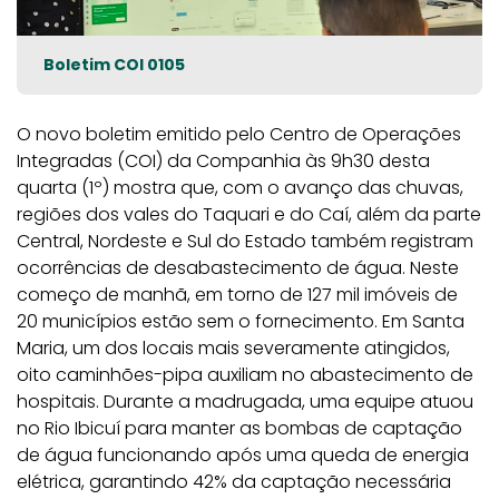
Boletim COI 0105
O novo boletim emitido pelo Centro de Operações
Integradas (COI) da Companhia às 9h30 desta
quarta (1º) mostra que, com o avanço das chuvas,
regiões dos vales do Taquari e do Caí, além da parte
Central, Nordeste e Sul do Estado também registram
ocorrências de desabastecimento de água. Neste
começo de manhã, em torno de 127 mil imóveis de
20 municípios estão sem o fornecimento. Em Santa
Maria, um dos locais mais severamente atingidos,
oito caminhões-pipa auxiliam no abastecimento de
hospitais. Durante a madrugada, uma equipe atuou
no Rio Ibicuí para manter as bombas de captação
de água funcionando após uma queda de energia
elétrica, garantindo 42% da captação necessária