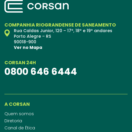
COMPANHIA RIOGRANDENSE DE SANEAMENTO
Rua Caldas Junior, 120 – 17º, 18º e 19º andares
Porto Alegre – RS
90018-900
Ver no Mapa
CORSAN 24H
0800 646 6444
A CORSAN
Quem somos
Diretoria
Canal de Ética