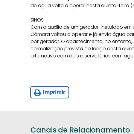
de água volte a operar nesta quinta-feira (1
SINOS
Com o auxílio de um gerador, instalado em
Câmara voltou a operar e já envia água p
por gerador. O abastecimento, no entanto,
normalização prevista ao longo desta qui
alternativo com dois reservatórios com ág
Imprimir
Canais de Relacionamento