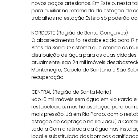
novos poços artesianos. Em Esteio, nesta t
para auxiliar na retomada da estação de c
trabalhos na estação Esteio só poderão oc
NORDESTE (Região de Bento Gonçalves)
O abastecimento foi restabelecido para 17
Altos da Serra. O sistema que atende os m
distribuição de água para as duas cidades
atualmente, são 24 mil imóveis desabastecid
Montenegro, Capela de Santana e São Seba
recuperação.
CENTRAL (Região de Santa Maria)
São 10 mil imóveis sem água em Rio Pardo e 
restabelecido, mas há oscilação para bairr
mais pressão. Já em Rio Pardo, com o rest
estação de captação no rio Jacuí, a Corsa
toda a Com a retirada da água nas instala
local e substituição das bombas danificad