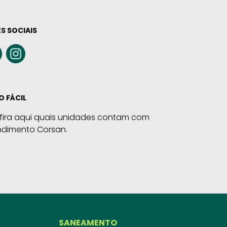
S SOCIAIS
O FÁCIL
fira aqui quais unidades contam com
ndimento Corsan.
SANEAMENTO