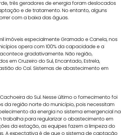
arde, três geradores de energia foram deslocados
aptação e de tratamento. No entanto, alguns
orrer com a baixa das águas.
 mil imóveis especialmente Gramado e Canela, nos
unicípios opera com 100% da capacidade e a
 acontece gradativamente. Não região,
os em Cruzeiro do Sul, Encantado, Estrela,
stião do Caí. Sistemas de abastecimento em
Cachoeira do Sul. Nesse último o fornecimento foi
os da região norte do município, pois necessitam
abelecimento da energia no sistema emergencial na
n trabalha para regularizar o abastecimento em
ções da estação, as equipes fazem a limpeza do
as. A expectativa é de que o sistema de captação