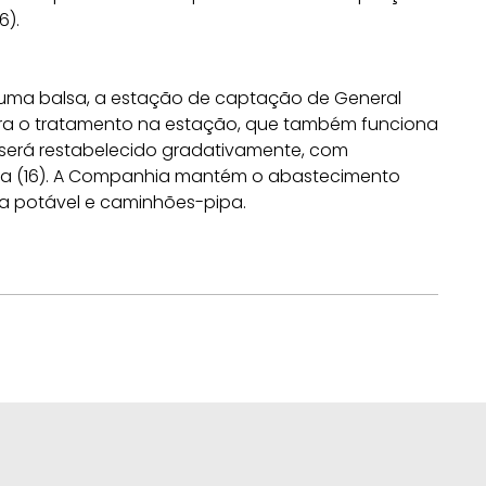
6).
 uma balsa, a estação de captação de General
ara o tratamento na estação, que também funciona
 será restabelecido gradativamente, com
nta (16). A Companhia mantém o abastecimento
ua potável e caminhões-pipa.