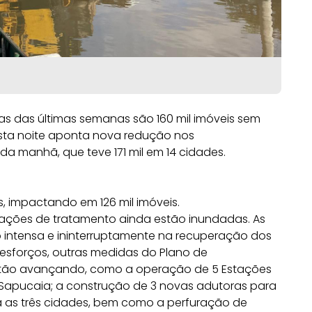
as das últimas semanas são 160 mil imóveis sem
esta noite aponta nova redução nos
a manhã, que teve 171 mil em 14 cidades.
, impactando em 126 mil imóveis.
stações de tratamento ainda estão inundadas. As
 intensa e ininterruptamente na recuperação dos
esforços, outras medidas do Plano de
tão avançando, como a operação de 5 Estações
 Sapucaia; a construção de 3 novas adutoras para
ra as três cidades, bem como a perfuração de