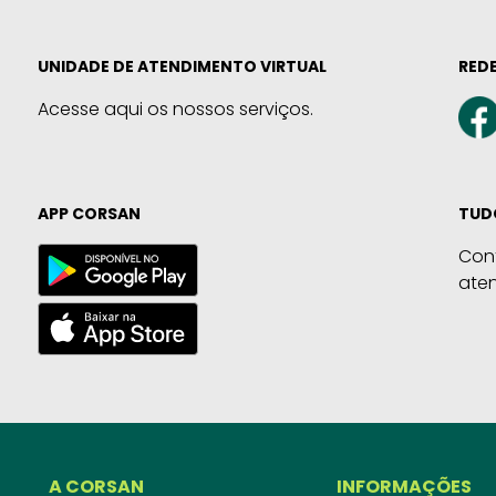
UNIDADE DE ATENDIMENTO VIRTUAL
REDE
Acesse aqui os nossos serviços.
APP CORSAN
TUD
Con
ate
A CORSAN
INFORMAÇÕES