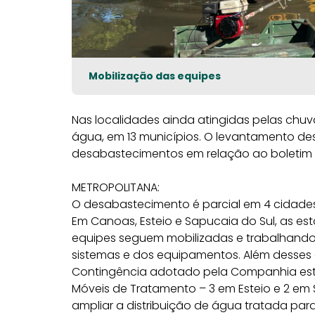
Mobilização das equipes
Nas localidades ainda atingidas pelas chuv
água, em 13 municípios. O levantamento d
desabastecimentos em relação ao boletim d
METROPOLITANA:
O desabastecimento é parcial em 4 cidades
Em Canoas, Esteio e Sapucaia do Sul, as e
equipes seguem mobilizadas e trabalhando
sistemas e dos equipamentos. Além desses 
Contingência adotado pela Companhia es
Móveis de Tratamento – 3 em Esteio e 2 em
ampliar a distribuição de água tratada pa