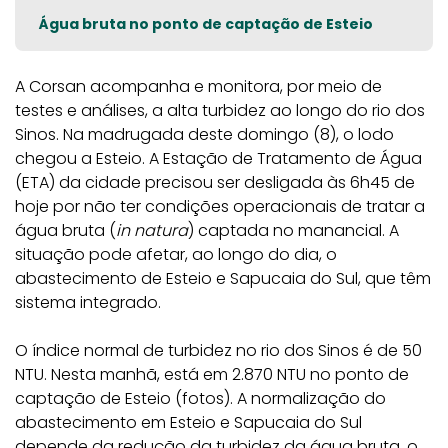
Água bruta no ponto de captação de Esteio
A Corsan acompanha e monitora, por meio de
testes e análises, a alta turbidez ao longo do rio dos
Sinos. Na madrugada deste domingo (8), o lodo
chegou a Esteio. A Estação de Tratamento de Água
(ETA) da cidade precisou ser desligada às 6h45 de
hoje por não ter condições operacionais de tratar a
água bruta (
in natura
) captada no manancial. A
situação pode afetar, ao longo do dia, o
abastecimento de Esteio e Sapucaia do Sul, que têm
sistema integrado.
O índice normal de turbidez no rio dos Sinos é de 50
NTU. Nesta manhã, está em 2.870 NTU no ponto de
captação de Esteio (fotos). A normalização do
abastecimento em Esteio e Sapucaia do Sul
depende da redução da turbidez da água bruta, o