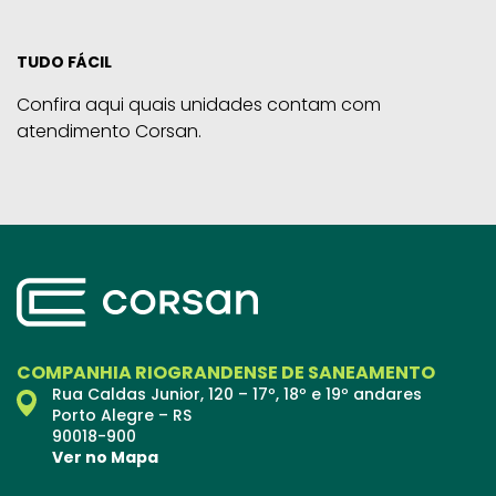
TUDO FÁCIL
Confira aqui quais unidades contam com
atendimento Corsan.
COMPANHIA RIOGRANDENSE DE SANEAMENTO
Rua Caldas Junior, 120 – 17º, 18º e 19º andares
Porto Alegre – RS
90018-900
Ver no Mapa