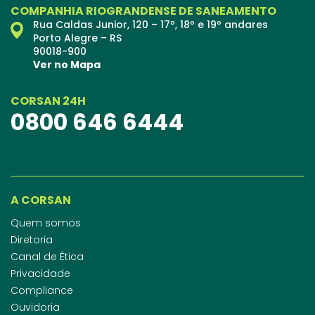
COMPANHIA RIOGRANDENSE DE SANEAMENTO
Rua Caldas Junior, 120 – 17º, 18º e 19º andares
Porto Alegre – RS
90018-900
Ver no Mapa
CORSAN 24H
0800 646 6444
A CORSAN
Quem somos
Diretoria
Canal de Ética
Privacidade
Compliance
Ouvidoria