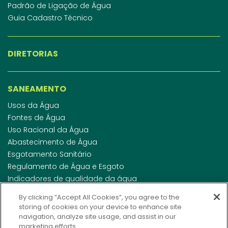
Padrão de Ligação de Água
Guia Cadastro Técnico
DIRETORIAS
SANEAMENTO
Usos da Água
Fontes de Água
Uso Racional da Água
Abastecimento de Água
Esgotamento Sanitário
Regulamento de Água e Esgoto
Indicadores de qualidade da água
By clicking “Accept All Cookies”, you agree to the
storing of cookies on your device to enhance site
INVESTIDORES
navigation, analyze site usage, and assist in our
marketing efforts.