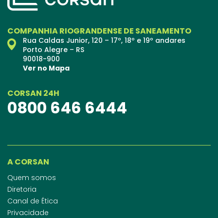
COMPANHIA RIOGRANDENSE DE SANEAMENTO
Rua Caldas Junior, 120 – 17º, 18º e 19º andares
Porto Alegre – RS
90018-900
Ver no Mapa
CORSAN 24H
0800 646 6444
A CORSAN
Quem somos
Diretoria
Canal de Ética
Privacidade