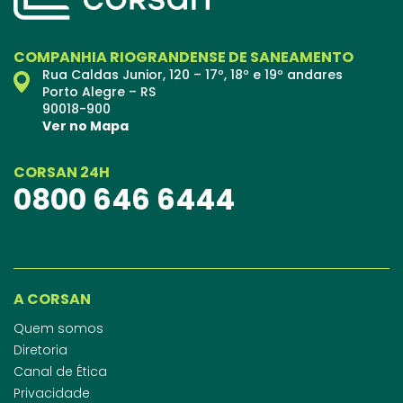
COMPANHIA RIOGRANDENSE DE SANEAMENTO
Rua Caldas Junior, 120 – 17º, 18º e 19º andares
Porto Alegre – RS
90018-900
Ver no Mapa
CORSAN 24H
0800 646 6444
A CORSAN
Quem somos
Diretoria
Canal de Ética
Privacidade