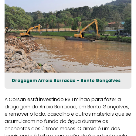
Dragagem Arroio Barracão – Bento Gonçalves
A Corsan está investindo R$ 1 milhão para fazer a
dragagem do Arroio Barracão, em Bento Gonçalves,
e remover o lodo, cascalho e outros materiais que se
acumularam no fundo da água durante as
enchentes dos últimos meses. O arroio é um dos
locais onde é feita a captação de água bruta pela