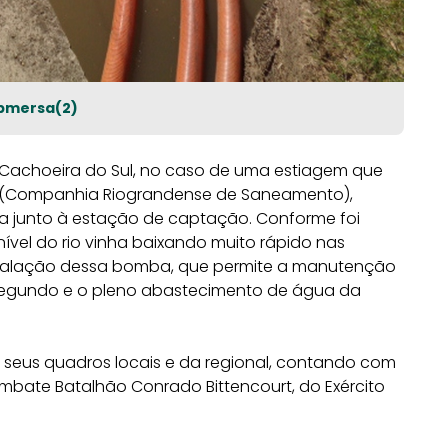
ubmersa(2)
 Cachoeira do Sul, no caso de uma estiagem que
n (Companhia Riograndense de Saneamento),
 junto à estação de captação. Conforme foi
ível do rio vinha baixando muito rápido nas
instalação dessa bomba, que permite a manutenção
 segundo e o pleno abastecimento de água da
ou seus quadros locais e da regional, contando com
mbate Batalhão Conrado Bittencourt, do Exército