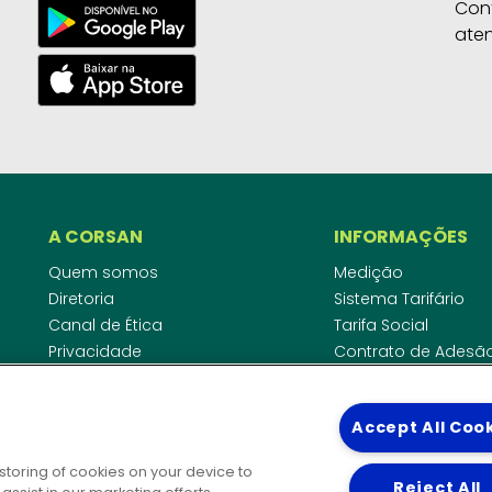
Con
ate
A CORSAN
INFORMAÇÕES
Quem somos
Medição
Diretoria
Sistema Tarifário
Canal de Ética
Tarifa Social
Privacidade
Contrato de Adesã
Compliance
Área do Empreende
Ouvidoria
Agências Regulado
Accept All Coo
Cobrança pela Disp
COMUNICAÇÃO
Padrão de Ligação
 storing of cookies on your device to
Guia Cadastro Técn
Reject All
Notícias