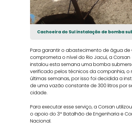
Cachoeira do Sul instalação de bomba s
Para garantir o abastecimento de água de
comprometa o nível do Rio Jacuí, a Corsa
instalou esta semana uma bomba submersa
verificado pelos técnicos da companhia, o n
últimas semanas, por isso foi decidida a 
de uma vazão constante de 300 litros por
cidade.
Para executar esse serviço, a Corsan utiliz
o apoio do 3º Batalhão de Engenharia e Co
Nacional.