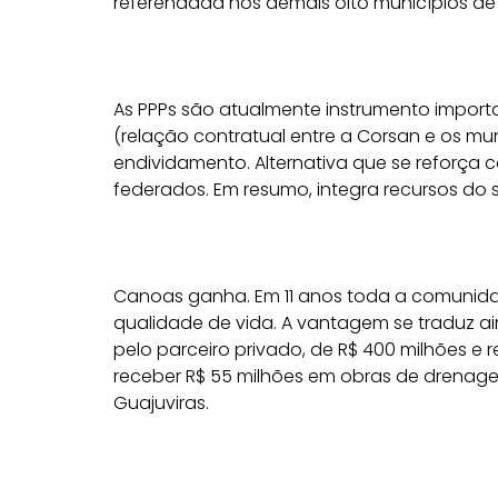
referendada nos demais oito municípios de
As PPPs são atualmente instrumento impor
(relação contratual entre a Corsan e os mu
endividamento. Alternativa que se reforça 
federados. Em resumo, integra recursos do s
Canoas ganha. Em 11 anos toda a comunidad
qualidade de vida. A vantagem se traduz ai
pelo parceiro privado, de R$ 400 milhões e
receber R$ 55 milhões em obras de drenag
Guajuviras.