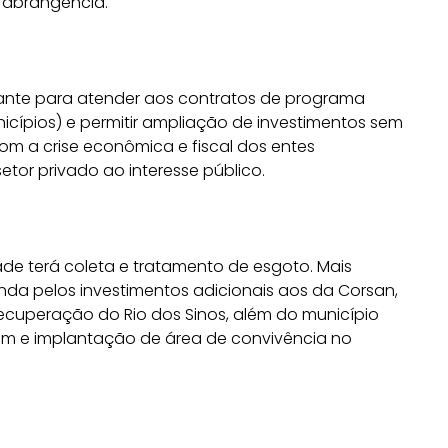
 abrangência.
tante para atender aos contratos de programa
nicípios) e permitir ampliação de investimentos sem
com a crise econômica e fiscal dos entes
etor privado ao interesse público.
e terá coleta e tratamento de esgoto. Mais
nda pelos investimentos adicionais aos da Corsan,
 recuperação do Rio dos Sinos, além do município
em e implantação de área de convivência no