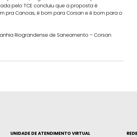
lizada pelo TCE concluiu que a proposta é
bom pra Canoas, é bom para Corsan e é bom para o
mpanhia Riograndense de Saneamento – Corsan
UNIDADE DE ATENDIMENTO VIRTUAL
REDE