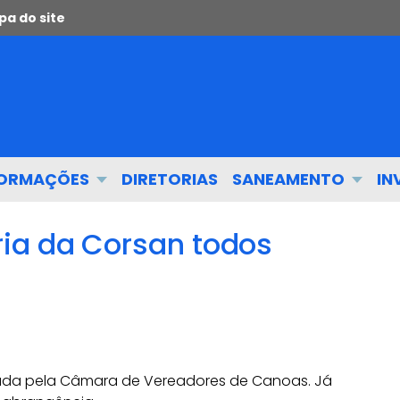
a do site
FORMAÇÕES
DIRETORIAS
SANEAMENTO
IN
ia da Corsan todos
ciada pela Câmara de Vereadores de Canoas. Já