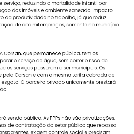
erviço, reduzindo a mortalidade infantil por
ização dos imóveis e ambiente saneado. Impacto
o da produtividade no trabalho, já que reduz
ração de oito mil empregos, somente no município.
 A Corsan, que permanece pública, tem os
erar o serviço de água, sem correr o risco de
que os serviços passaram a ser municipais. Os
e pela Corsan e com a mesma tarifa cobrada de
de esgoto. O parceiro privado unicamente prestará
ão.
á sendo pública. As PPPs não são privatizações,
mas de contratação do setor público que repassa
ransparentes, exigem controle social e precisam