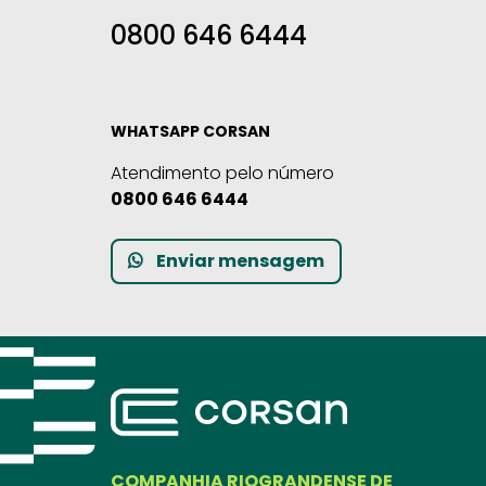
0800 646 6444
WHATSAPP CORSAN
Atendimento pelo número
0800 646 6444
Enviar mensagem
COMPANHIA RIOGRANDENSE DE