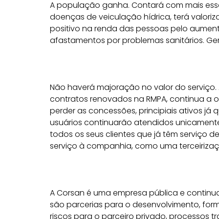
A população ganha. Contará com mais esse s
doenças de veiculação hídrica, terá valor
positivo na renda das pessoas pelo aument
afastamentos por problemas sanitários. Ge
Não haverá majoração no valor do serviço.
contratos renovados na RMPA, continua a op
perder as concessões, principiais ativos já 
usuários continuarão atendidos unicament
todos os seus clientes que já têm serviço 
serviço à companhia, como uma terceirizaç
A Corsan é uma empresa pública e continuar
são parcerias para o desenvolvimento, for
riscos para o parceiro privado, processos t