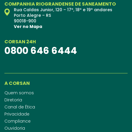
COMPANHIA RIOGRANDENSE DE SANEAMENTO
Rua Caldas Junior, 120 – 17º, 18º e 19º andares
Porto Alegre – RS
90018-900
Ver no Mapa
CORSAN 24H
0800 646 6444
A CORSAN
Quem somos
Diretoria
Canal de Ética
Privacidade
Compliance
Ouvidoria