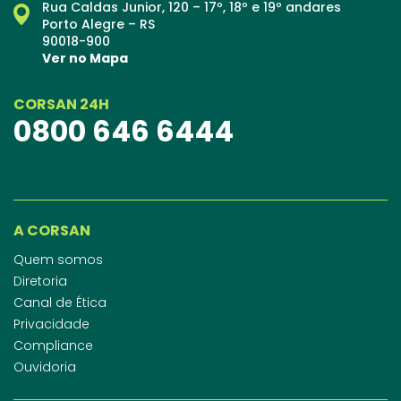
Rua Caldas Junior, 120 – 17º, 18º e 19º andares
Porto Alegre – RS
90018-900
Ver no Mapa
CORSAN 24H
0800 646 6444
A CORSAN
Quem somos
Diretoria
Canal de Ética
Privacidade
Compliance
Ouvidoria