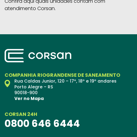
Confira aqui quais unidades contam com
atendimento Corsan.
COMPANHIA RIOGRANDENSE DE SANEAMENTO
Rua Caldas Junior, 120 – 17º, 18º e 19º andares
Porto Alegre – RS
90018-900
Ver no Mapa
CORSAN 24H
0800 646 6444