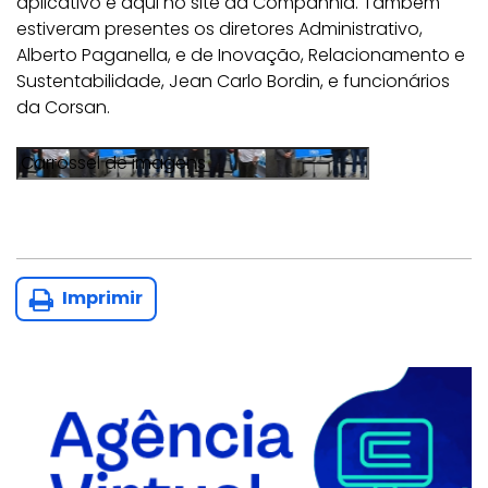
aplicativo e aqui no site da Companhia. Também
estiveram presentes os diretores Administrativo,
Alberto Paganella, e de Inovação, Relacionamento e
Sustentabilidade, Jean Carlo Bordin, e funcionários
da Corsan.
Imprimir