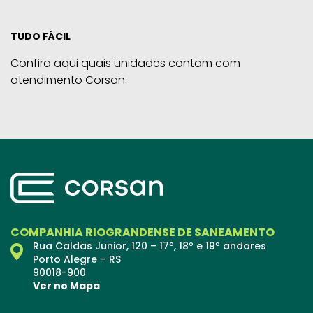
TUDO FÁCIL
Confira aqui quais unidades contam com
atendimento Corsan.
COMPANHIA RIOGRANDENSE DE SANEAMENTO
Rua Caldas Junior, 120 – 17º, 18º e 19º andares
Porto Alegre – RS
90018-900
Ver no Mapa