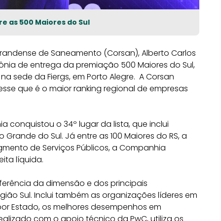
e as 500 Maiores do Sul
grandense de Saneamento (Corsan), Alberto Carlos
ônia de entrega da premiação 500 Maiores do Sul,
 na sede da Fiergs, em Porto Alegre. A Corsan
se que é o maior ranking regional de empresas
conquistou o 34º lugar da lista, que inclui
 Grande do Sul. Já entre as 100 Maiores do RS, a
egmento de Serviços Públicos, a Companhia
ita líquida.
referência da dimensão e dos principais
ão Sul. Inclui também as organizações líderes em
 por Estado, os melhores desempenhos em
ealizado com o apoio técnico da PwC, utiliza os