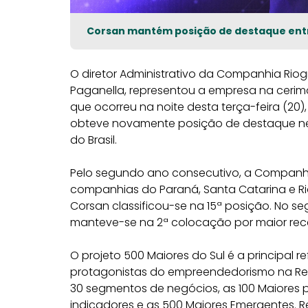
Corsan mantém posição de destaque entr
O diretor Administrativo da Companhia Rio
Paganella, representou a empresa na cerim
que ocorreu na noite desta terça-feira (20),
obteve novamente posição de destaque nes
do Brasil.
Pelo segundo ano consecutivo, a Companhia 
companhias do Paraná, Santa Catarina e Rio
Corsan classificou-se na 15ª posição. No s
manteve-se na 2ª colocação por maior rece
O projeto 500 Maiores do Sul é a principal 
protagonistas do empreendedorismo na Regi
30 segmentos de negócios, as 100 Maiores
indicadores e as 500 Maiores Emergentes. R