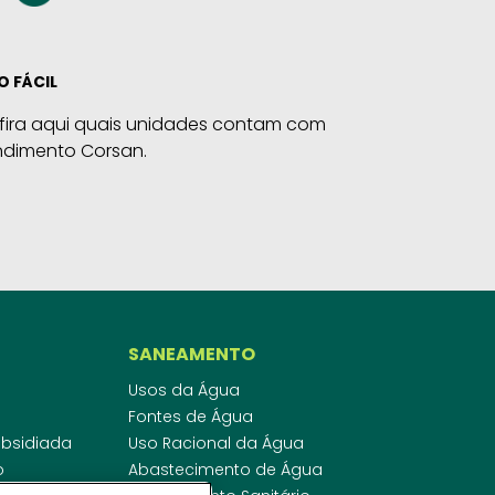
O FÁCIL
fira aqui quais unidades contam com
ndimento Corsan.
SANEAMENTO
Usos da Água
Fontes de Água
Subsidiada
Uso Racional da Água
o
Abastecimento de Água