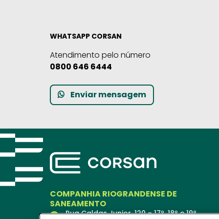
WHATSAPP CORSAN
Atendimento pelo número
0800 646 6444
Enviar mensagem
COMPANHIA RIOGRANDENSE DE
SANEAMENTO
Rua Caldas Junior, 120 – 17º, 18º e 19º