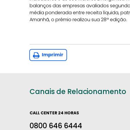
balanços das empresas avaliados segundo 
média ponderada entre receita líquida, patri
Amanhã, o prêmio realizou sua 28ª edição.
Imprimir
Canais de Relacionamento
CALL CENTER 24 HORAS
0800 646 6444