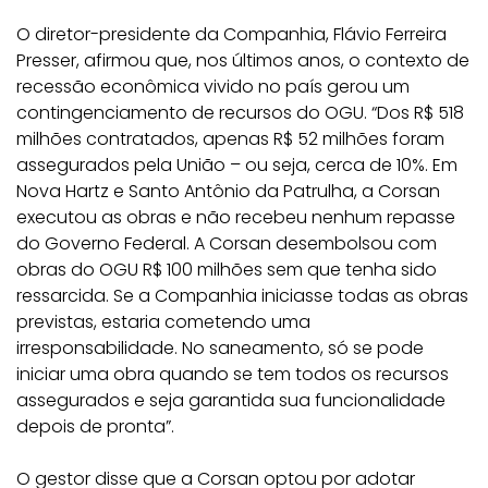
O diretor-presidente da Companhia, Flávio Ferreira
Presser, afirmou que, nos últimos anos, o contexto de
recessão econômica vivido no país gerou um
contingenciamento de recursos do OGU. “Dos R$ 518
milhões contratados, apenas R$ 52 milhões foram
assegurados pela União – ou seja, cerca de 10%. Em
Nova Hartz e Santo Antônio da Patrulha, a Corsan
executou as obras e não recebeu nenhum repasse
do Governo Federal. A Corsan desembolsou com
obras do OGU R$ 100 milhões sem que tenha sido
ressarcida. Se a Companhia iniciasse todas as obras
previstas, estaria cometendo uma
irresponsabilidade. No saneamento, só se pode
iniciar uma obra quando se tem todos os recursos
assegurados e seja garantida sua funcionalidade
depois de pronta”.
O gestor disse que a Corsan optou por adotar