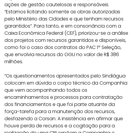
ações de gestão cautelosas e responsáveis.
“Estamos licitando somente as obras autorizadas
pelo Ministério das Cidades e que tenham recursos
garantidos”. Para tanto, e em consonância com a
Caixa Econômica Federal (CEF), priorizou-se a análise
dos projetos com recursos garantidos e disponíveis,
como foi o caso dos contratos do PAC 1ª Seleção,
que envolvia recursos do OGU no valor de R$ 386
milhões.
“Os questionamentos apresentados pelo Sindiágua
colocam em dúvida o corpo técnico da Companhia
que vem acompanhando todos os
encaminhamentos e processos para contratação
dos financiamentos e que foi parte atuante da
força-tarefa para a manutenção dos recursos,
desfazendo a Corsan. A insistência em afirmar que
houve perda de recursos e a cogitação para a
realização de uma CPI expõem a Companhia e