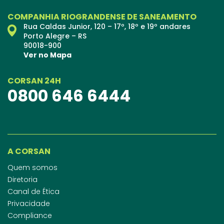
COMPANHIA RIOGRANDENSE DE SANEAMENTO
Rua Caldas Junior, 120 – 17º, 18º e 19º andares
Porto Alegre – RS
90018-900
Ver no Mapa
CORSAN 24H
0800 646 6444
A CORSAN
Quem somos
Diretoria
Canal de Ética
Privacidade
Compliance