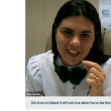
Diretora Liliani Cafruni na abertura da 