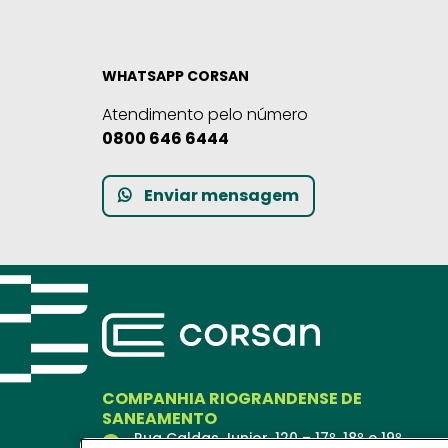
WHATSAPP CORSAN
Atendimento pelo número
0800 646 6444
Enviar mensagem
COMPANHIA RIOGRANDENSE DE
SANEAMENTO
Rua Caldas Junior, 120 – 17º, 18º e 19º