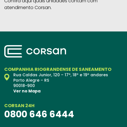
Confira aqui quais unidades contam com
atendimento Corsan.
COMPANHIA RIOGRANDENSE DE SANEAMENTO
Rua Caldas Junior, 120 – 17º, 18º e 19º andares
Porto Alegre – RS
90018-900
Ver no Mapa
CORSAN 24H
0800 646 6444