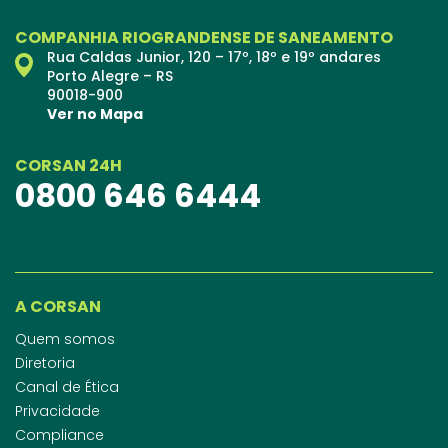
COMPANHIA RIOGRANDENSE DE SANEAMENTO
Rua Caldas Junior, 120 – 17º, 18º e 19º andares
Porto Alegre – RS
90018-900
Ver no Mapa
CORSAN 24H
0800 646 6444
A CORSAN
Quem somos
Diretoria
Canal de Ética
Privacidade
Compliance