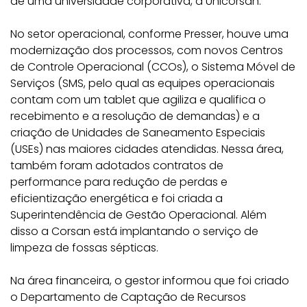
de uma universidade corporativa, a Unicorsan.
No setor operacional, conforme Presser, houve uma
modernização dos processos, com novos Centros
de Controle Operacional (CCOs), o Sistema Móvel de
Serviços (SMS, pelo qual as equipes operacionais
contam com um tablet que agiliza e qualifica o
recebimento e a resolução de demandas) e a
criação de Unidades de Saneamento Especiais
(USEs) nas maiores cidades atendidas. Nessa área,
também foram adotados contratos de
performance para redução de perdas e
eficientização energética e foi criada a
Superintendência de Gestão Operacional. Além
disso a Corsan está implantando o serviço de
limpeza de fossas sépticas.
Na área financeira, o gestor informou que foi criado
o Departamento de Captação de Recursos