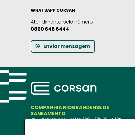
WHATSAPP CORSAN
Atendimento pelo número
0800 646 6444
Enviar mensagem
COMPANHIA RIOGRANDENSE DE
SANEAMENTO
Rua Caldas Junior, 120 – 17º, 18º e 19º
andares
Porto Alegre – RS