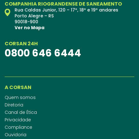
COMPANHIA RIOGRANDENSE DE SANEAMENTO
Rua Caldas Junior, 120 – 17º, 18º e 19º andares
Porto Alegre – RS
90018-900
Ver no Mapa
CORSAN 24H
0800 646 6444
A CORSAN
Quem somos
Diretoria
Canal de Ética
Privacidade
Compliance
Ouvidoria