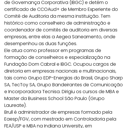
de Governança Corporativa (IBGC) e detém o
certificado de CCOAud+ de Membro Experiente do
Comitê de Auditoria da mesma instituição. Tem
histórico como conselheiro de administração e
coordenador de comitês de auditoria em diversas
empresas, entre elas a Aegea Saneamento, onde
desempenhou as duas funções.
Ele atua como professor em programas de
formação de conselheiros e especialização na
Fundação Dom Cabral e IBGC. Ocupou cargos de
diretoria em empresas nacionais e multinacionais,
tais como Grupo EDP-Energias do Brasil, Grupo Sharp
SA, TecToy SA, Grupo Bandeirantes de Comunicação
e Incorporadora Tecnisa. Dirigiu os cursos de MBA e
Master da Business School São Paulo (Grupo
Laureate).
Brull é administrador de empresas formado pela
Eaesp/FGV, com mestrado em Controladoria pela
FEA/USP e MBA na Indiana University, em