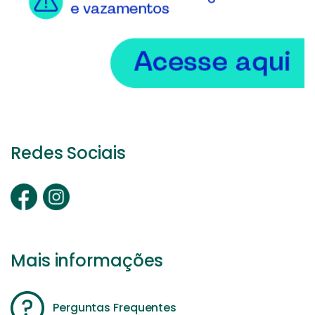
Redes Sociais
Mais informações
Perguntas Frequentes