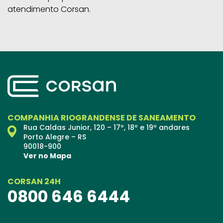
atendimento Corsan.
COMPANHIA RIOGRANDENSE DE SANEAMENTO
Rua Caldas Junior, 120 – 17º, 18º e 19º andares
Porto Alegre – RS
90018-900
Ver no Mapa
CORSAN 24H
0800 646 6444