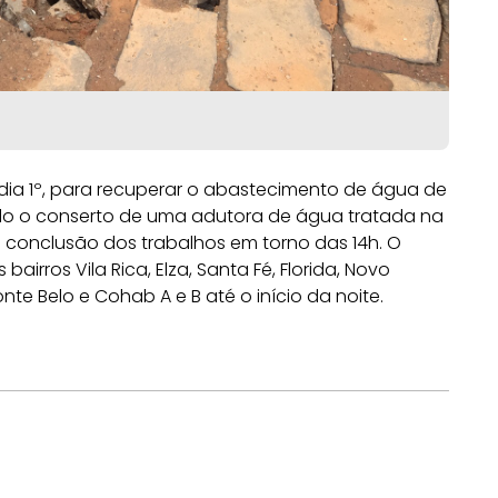
dia 1º, para recuperar o abastecimento de água de
ndo o conserto de uma adutora de água tratada na
e conclusão dos trabalhos em torno das 14h. O
irros Vila Rica, Elza, Santa Fé, Florida, Novo
te Belo e Cohab A e B até o início da noite.