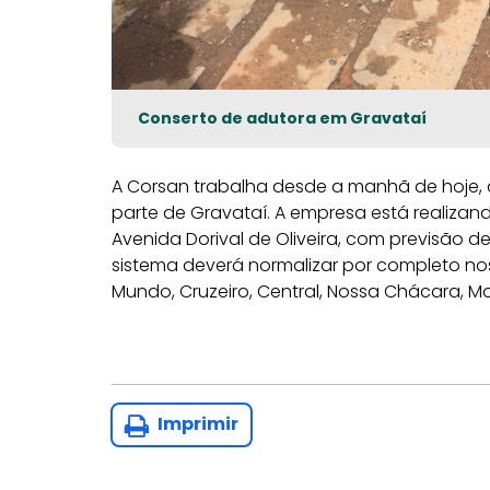
Conserto de adutora em Gravataí
A Corsan trabalha desde a manhã de hoje, 
parte de Gravataí. A empresa está realiza
Avenida Dorival de Oliveira, com previsão d
sistema deverá normalizar por completo nos ba
Mundo, Cruzeiro, Central, Nossa Chácara, Mon
Imprimir