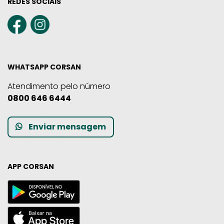
REDES SOCIAIS
WHATSAPP CORSAN
Atendimento pelo número
0800 646 6444
Enviar mensagem
APP CORSAN