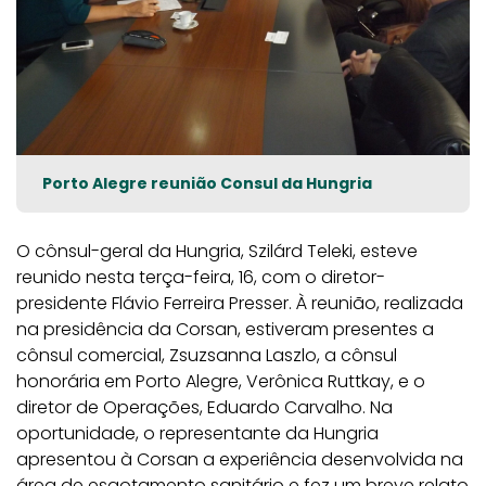
Porto Alegre reunião Consul da Hungria
O cônsul-geral da Hungria, Szilárd Teleki, esteve
reunido nesta terça-feira, 16, com o diretor-
presidente Flávio Ferreira Presser. À reunião, realizada
na presidência da Corsan, estiveram presentes a
cônsul comercial, Zsuzsanna Laszlo, a cônsul
honorária em Porto Alegre, Verônica Ruttkay, e o
diretor de Operações, Eduardo Carvalho. Na
oportunidade, o representante da Hungria
apresentou à Corsan a experiência desenvolvida na
área de esgotamento sanitário e fez um breve relato