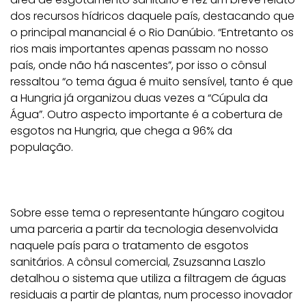
dos recursos hídricos daquele país, destacando que
o principal manancial é o Rio Danúbio. “Entretanto os
rios mais importantes apenas passam no nosso
país, onde não há nascentes”, por isso o cônsul
ressaltou “o tema água é muito sensível, tanto é que
a Hungria já organizou duas vezes a “Cúpula da
Água”. Outro aspecto importante é a cobertura de
esgotos na Hungria, que chega a 96% da
população.
Sobre esse tema o representante húngaro cogitou
uma parceria a partir da tecnologia desenvolvida
naquele país para o tratamento de esgotos
sanitários. A cônsul comercial, Zsuzsanna Laszlo
detalhou o sistema que utiliza a filtragem de águas
residuais a partir de plantas, num processo inovador