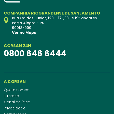
COMPANHIA RIOGRANDENSE DE SANEAMENTO
Rua Caldas Junior, 120 – 17º, 18º e 19º andares
Porto Alegre – RS
90018-900
Ver no Mapa
CORSAN 24H
0800 646 6444
A CORSAN
Quem somos
Diretoria
Canal de Ética
Privacidade