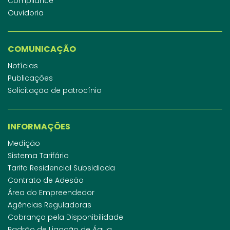
Compliance
Ouvidoria
COMUNICAÇÃO
Notícias
Publicações
Solicitação de patrocínio
INFORMAÇÕES
Medição
Sistema Tarifário
Tarifa Residencial Subsidiada
Contrato de Adesão
Área do Empreendedor
Agências Reguladoras
Cobrança pela Disponibilidade
Padrão de Ligação de Água