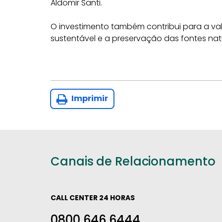
Aldomir Santi.
O investimento também contribui para a va
sustentável e a preservação das fontes nat
Imprimir
Canais de Relacionamento
CALL CENTER 24 HORAS
0800 646 6444