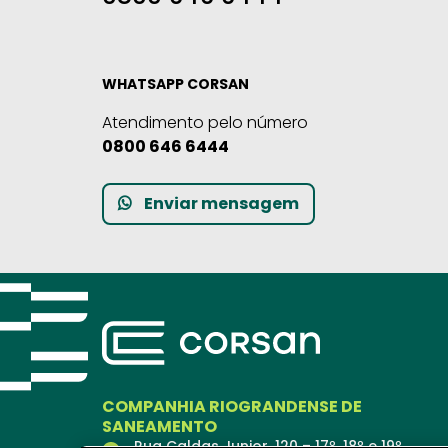
WHATSAPP CORSAN
Atendimento pelo número
0800 646 6444
Enviar mensagem
COMPANHIA RIOGRANDENSE DE
SANEAMENTO
Rua Caldas Junior, 120 – 17º, 18º e 19º