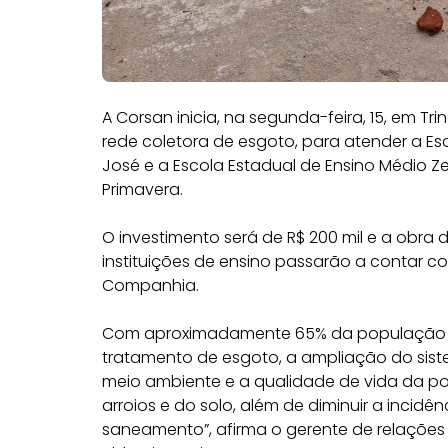
A Corsan inicia, na segunda-feira, 15, em T
rede coletora de esgoto, para atender a Es
José e a Escola Estadual de Ensino Médio Ze
Primavera.
O investimento será de R$ 200 mil e a obra
instituições de ensino passarão a contar 
Companhia.
Com aproximadamente 65% da população de
tratamento de esgoto, a ampliação do siste
meio ambiente e a qualidade de vida da po
arroios e do solo, além de diminuir a incid
saneamento”, afirma o gerente de relações i