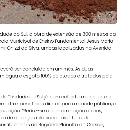
rindade do Sul, a obra de extensão de 300 metros da
cola Municipal de Ensino Fundamental Jesus Maria
nir Ghizzi da Silva, ambas localizadas na Avenida
 deverá ser concluída em um mês. As duas
com água e esgoto 100% coletados e tratados pela
 Trindade do Sul já com cobertura de coleta e
ma traz benefícios diretos para a saúde pública, o
pulação. “Reduz-se a contaminação de rios,
ência de doenças relacionadas à falta de
nstitucionais da Regional Planalto da Corsan,