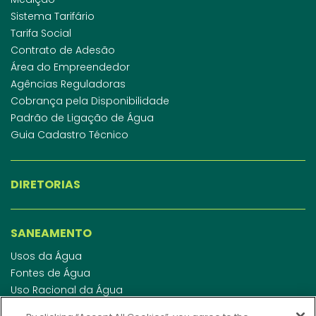
Sistema Tarifário
Tarifa Social
Contrato de Adesão
Área do Empreendedor
Agências Reguladoras
Cobrança pela Disponibilidade
Padrão de Ligação de Água
Guia Cadastro Técnico
DIRETORIAS
SANEAMENTO
Usos da Água
Fontes de Água
Uso Racional da Água
Abastecimento de Água