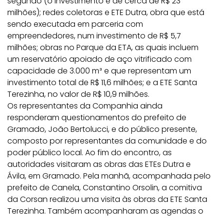
segundo (o investimento é de cerca de R$ 23
milhões); redes coletoras e ETE Dutra, obra que está
sendo executada em parceria com
empreendedores, num investimento de R$ 5,7
milhões; obras no Parque da ETA, as quais incluem
um reservatório apoiado de aço vitrificado com
capacidade de 3.000 m³ e que representam um
investimento total de R$ 11,6 milhões; e a ETE Santa
Terezinha, no valor de R$ 10,9 milhões.
Os representantes da Companhia ainda
responderam questionamentos do prefeito de
Gramado, João Bertolucci, e do público presente,
composto por representantes da comunidade e do
poder público local. Ao fim do encontro, as
autoridades visitaram as obras das ETEs Dutra e
Ávila, em Gramado. Pela manhã, acompanhada pelo
prefeito de Canela, Constantino Orsolin, a comitiva
da Corsan realizou uma visita às obras da ETE Santa
Terezinha. Também acompanharam as agendas o