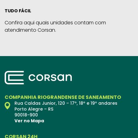
TUDO FÁCIL
Confira aqui quais unidades contam com
atendimento Corsan.
COMPANHIA RIOGRANDENSE DE SANEAMENTO
Rua Caldas Junior, 120 – 17º, 18º e 19º andares
Porto Alegre – RS
90018-900
Ver no Mapa
CORSAN 24H